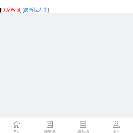
[
联系客服
]
[
最新找人才
]
首页
招聘信息
求职信息
账户