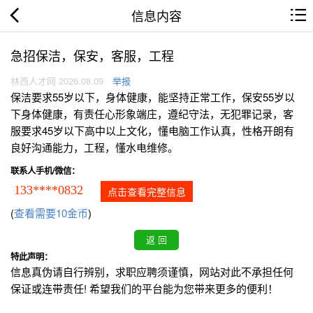
信息内容
急招保洁，保安，客服，工程
林西人才网 2026.08.09
举报
保洁要求55岁以下，身体健康，能坚持正常工作，保安55岁以
下身体健康，有责任心形象端庄，遵纪守法，无犯罪记录，客
服要求45岁以下高中以上文化，懂电脑工作认真，性格开朗有
良好沟通能力，工程，懂水电维修。
联系人手机/微信：
133****0832
点击查看完整信息
(
查看需要10金币
)
特此声明：
信息真伪请自行辨别，求职应聘须谨慎，网站对此不承担任何
保证或连带责任! 希望我们的平台能为您带来更多的便利！