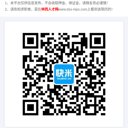
1、本平台仅供信息发布，不会收取押金、保证金，请微友务必谨慎！
2、请告知求职者，是在
林西人才网
www.dss-mps.com上看到该简历的！