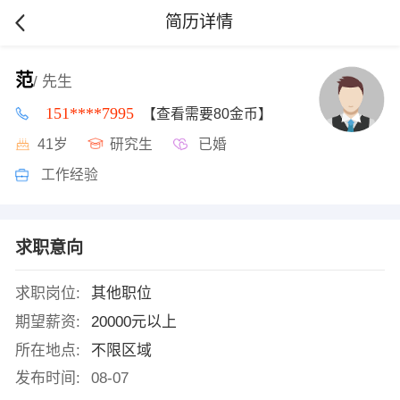
简历详情
范
/ 先生
151****7995
【查看需要80金币】
41岁
研究生
已婚
工作经验
求职意向
求职岗位:
其他职位
期望薪资:
20000元以上
所在地点:
不限区域
发布时间:
08-07