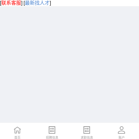
[
联系客服
]
[
最新找人才
]
首页
招聘信息
求职信息
账户