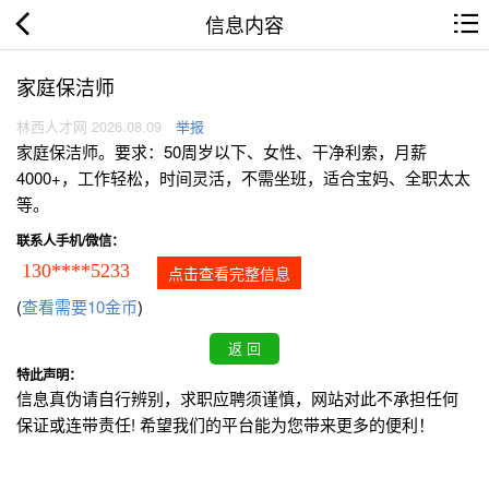
信息内容
家庭保洁师
林西人才网 2026.08.09
举报
家庭保洁师。要求：50周岁以下、女性、干净利索，月薪
4000+，工作轻松，时间灵活，不需坐班，适合宝妈、全职太太
等。
联系人手机/微信：
130****5233
点击查看完整信息
(
查看需要10金币
)
特此声明：
信息真伪请自行辨别，求职应聘须谨慎，网站对此不承担任何
保证或连带责任! 希望我们的平台能为您带来更多的便利！