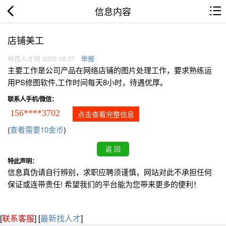
信息内容
店铺美工
林西人才网 2026.08.07
举报
主要工作是公司产品在网络店铺的图片处理工作，要求熟练运
用PS修图软件,工作时间每天8小时，待遇优厚。
联系人手机/微信：
156****3702
点击查看完整信息
(
查看需要10金币
)
特此声明：
信息真伪请自行辨别，求职应聘须谨慎，网站对此不承担任何
保证或连带责任! 希望我们的平台能为您带来更多的便利！
[
联系客服
]
[
最新找人才
]