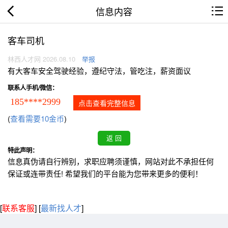
信息内容
客车司机
林西人才网 2026.08.10
举报
有大客车安全驾驶经验，遵纪守法，管吃注，薪资面议
联系人手机/微信：
185****2999
点击查看完整信息
(
查看需要10金币
)
特此声明：
信息真伪请自行辨别，求职应聘须谨慎，网站对此不承担任何
保证或连带责任! 希望我们的平台能为您带来更多的便利！
[
联系客服
]
[
最新找人才
]