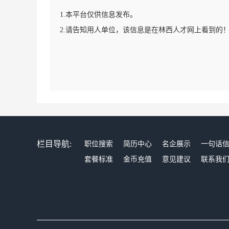
1.本平台仅供信息发布。
2.请告知用人单位，该信息是在林西人才网上看到的
栏目导航:
职位搜索
简历中心
名企展示
一句话
套餐标准
金币充值
意见建议
联系我