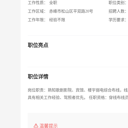
工作性质：
全职
职位类别
工作区域：
赤峰市松山区平双路20号
招聘人数
工作年限：
经验不限
学历要求
职位亮点
职位详情
岗位职责：熟知歌剧影院、宾馆、楼宇弱电综合布线，线
具有相关工作经验、驾照者优先。 任职资格：穿线布线
温馨提示