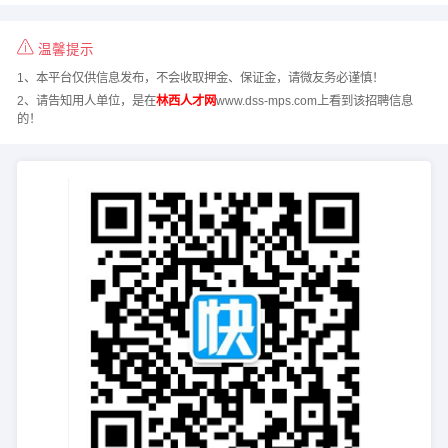
温馨提示
1、本平台仅供信息发布，不会收取押金、保证金，请微友务必谨慎！
2、请告知用人单位，是在
林西人才网
www.dss-mps.com上看到该招聘信息
的！