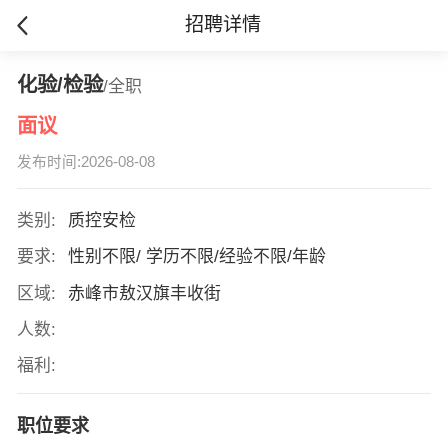
招聘详情
化验/检验
/全职
面议
发布时间:2026-08-08
类别:
质控安检
要求:
性别不限/ 学历不限/经验不限/年龄
区域:
赤峰市敖汉旗丰收街
人数:
福利:
职位要求