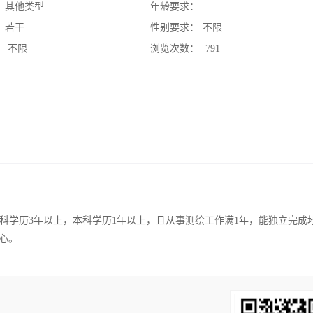
：
其他类型
年龄要求：
：
若干
性别要求：
不限
：
不限
浏览次数：
791
科学历3年以上，本科学历1年以上，且从事测绘工作满1年，能独立完成
心。