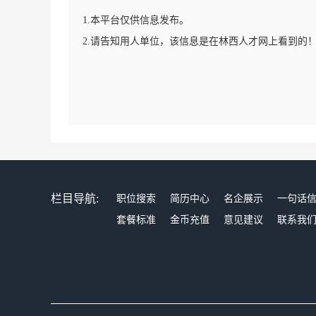
1.本平台仅供信息发布。
2.请告知用人单位，该信息是在林西人才网上看到的
栏目导航:
职位搜索
简历中心
名企展示
一句话
套餐标准
金币充值
意见建议
联系我