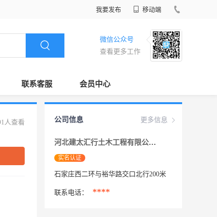
我要发布
移动端
微信公众号
查看更多工作
联系客服
会员中心
公司信息
更多信息
91人查看
河北建太汇行土木工程有限公司
实名认证
石家庄西二环与裕华路交口北行200米
****
联系电话：