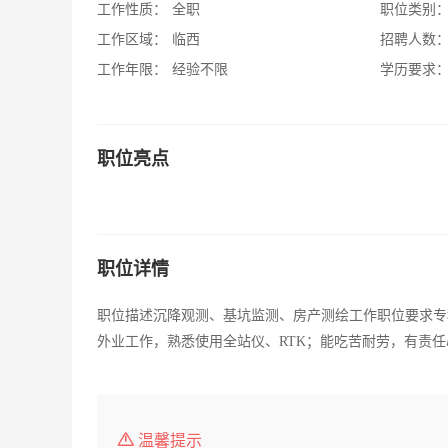
工作性质：
全职
职位类别
工作区域：
临西
招聘人数
工作年限：
经验不限
学历要求
职位亮点
职位详情
职位描述沉降观测、基坑监测、房产测绘工作职位要求专
外业工作，熟悉使用全站仪、RTK；能吃苦耐劳，有责任
温馨提示