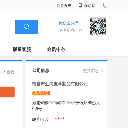
我要发布
移动端
微信公众号
查看更多工作
联系客服
会员中心
公司信息
更多信息
93人查看
南宫市汇海皮草制品有限公司
实名认证
河北省邢台市南宫市经济开发区普彤大
街9号
****
联系电话：