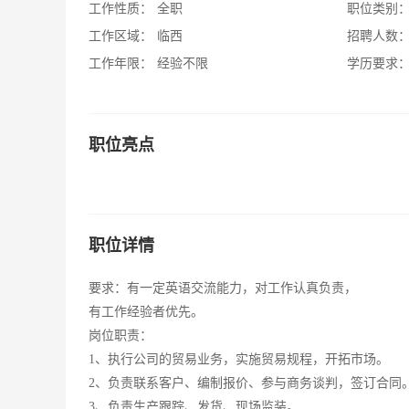
工作性质：
全职
职位类别
工作区域：
临西
招聘人数
工作年限：
经验不限
学历要求
职位亮点
职位详情
要求：有一定英语交流能力，对工作认真负责，
有工作经验者优先。
岗位职责：
1、执行公司的贸易业务，实施贸易规程，开拓市场。
2、负责联系客户、编制报价、参与商务谈判，签订合同
3、负责生产跟踪、发货、现场监装。