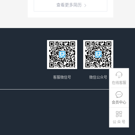
查看更多简历
客服微信号
微信公众号
在线客服
会员中心
公 众 号