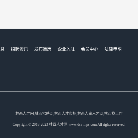
信息
招聘资讯
发布简历
企业入驻
会员中心
法律申明
们
林西人才网,林西招聘网,林西人才市场,林西人事人才网,林西找工作
Copyright © 2018-2023 林西人才网 www.dss-mps.com All rights reserved.