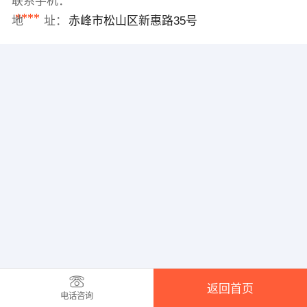
联系手机：
****
地 址：
赤峰市松山区新惠路35号
返回首页
电话咨询