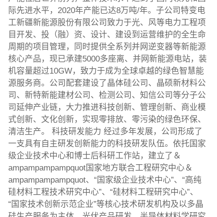
际先进水平，2020年产能已达8万吨/年。子公司特变电
工新疆新能源股份有限公司致力于光、风等电力工程项
目开发、投（融）资、设计、建设到运营维护的全生命
周期的项目管理，同时提供全系列并网逆变器等新能源
核心产品，现已承建5000多座离、并网新能源电站，装
机容量超过10GW，致力于成为全球卓越的绿色智慧能
源服务商。公司配套建设了晶体硅公司、晶硕新材料公
司、新特新能建材公司、检测公司、知信公司等分子公
司延伸产业链，大力推进科技创新、管理创新、商业模
式创新、文化创新，实现零排放、零污染的绿色环保、
清洁生产。 科技研发能力 经过多年发展，公司形成了
一支具有自主研发创新能力的科技研发队伍。依托国家
级企业技术中心和博士后科研工作站，建立了＆
ampampampampquot国家地方联合工程研究中心＆
ampampampampquot、“国家级企业技术中心”、“高纯
硅材料工程技术研究中心”、“硅材料工程研究中心”、
“国家技术创新示范企业”等核心技术研发机构及以多晶
硅生产服务为主体，光伏产品研发、半导体材料学研究