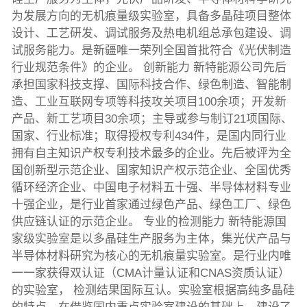
为发展方向的无机痕量级实验室，具备多晶硅项目整体
设计、工艺研发、调试服务及热电机组总承包建设、调
试服务能力。是新疆唯一荣列全国首批符合《光伏制造
行业规范条件》的企业。 创新能力 新特能源公司先后
承担国家科技支撑、国际科技合作、绿色制造、智能制
造、工业互联网专项等科技攻关项目100余项；开发新
产品、新工艺项目30余项；主导或参与制订21项国际、
国家、行业标准；取得授权专利434件，是国内同行业
拥有自主知识产权专利技术最多的企业。先后被评为全
国创新型示范企业、国家知识产权示范企业、全国优秀
循环经济企业、中国电子材料五十强、半导体材料专业
十强企业，是行业首家通过绿色产品、绿色工厂、绿色
供应链认证的示范企业。 专业的检测能力 新特能源国
家级实验室是以多晶硅生产服务为主体，集光伏产品与
半导体材料研究为核心的无机痕量实验室。是行业内唯
一一家获得双认证（CMA计量认证和CNAS资质认证）
的实验室， 检测结果国际互认。实验室根据高纯多晶硅