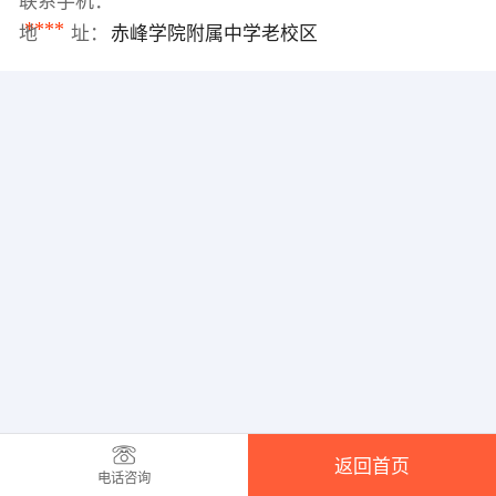
联系手机：
****
地 址：
赤峰学院附属中学老校区
返回首页
电话咨询