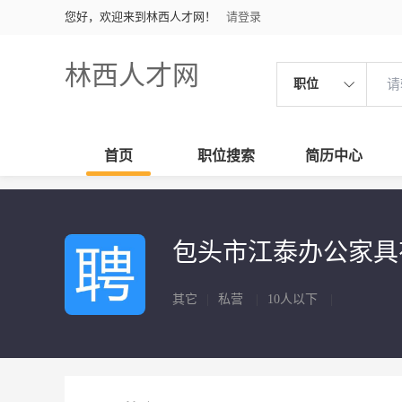
您好，欢迎来到林西人才网！
请登录
林西人才网
职位
首页
职位搜索
简历中心
包头市江泰办公家
其它
|
私营
|
10人以下
|