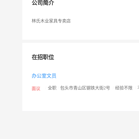
公司简介
林氏木业家具专卖店
在招职位
办公室文员
/
全职
/
包头市青山区钢铁大街2号
/
经验不限
/
面议